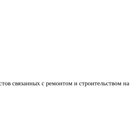
звоните!
стов связанных с ремонтом и строительством на