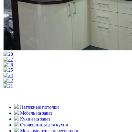
Натяжные потолки
Мебель на заказ
Кухни на заказ
Столешницы для кухни
Межкомнатные перегородки