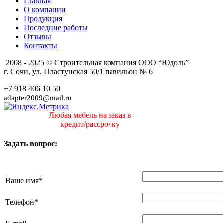
Главная
О компании
Продукция
Последние работы
Отзывы
Контакты
2008 - 2025 © Строительная компания ООО “Юдоль”
г. Сочи, ул. Пластунская 50/1 павильон № 6
+7 918 406 10 50
adapter2009@mail.ru
Любая мебель на заказ в
кредит/рассрочку
Задать вопрос:
Ваше имя
*
Телефон
*