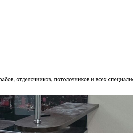
ебель на заказ в кредит/рассрочку - 
абов, отделочников, потолочников и всех специали