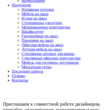
Видеогалерея
Продукция
Натяжные потолки
Мебель на заказ
Кухни на заказ
Столешницы для кухни
Межкомнатные перегородки
Шкафы-купе
Гардеробные на заказ
Прихожие на заказ
Офисная мебель на заказ
Детская мебель на заказ
Стеклянные шторки для ванны
Стеклянные офисные перегородки
Мебель для гостиниц, ресторанов
Москитные сетки
Последние работы
Отзывы
Контакты
Любая мебель на заказ в кредит/
рассрочку - звоните!
Приглашаем к совместной работе дизайнеров,
прорабов, отделочников, потолочников и всех