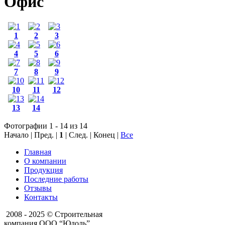
Офис
1
2
3
4
5
6
7
8
9
10
11
12
13
14
Фотографии 1 - 14 из 14
Начало | Пред. |
1
| След. | Конец
|
Все
Главная
О компании
Продукция
Последние работы
Отзывы
Контакты
2008 - 2025 © Строительная
компания ООО “Юдоль”