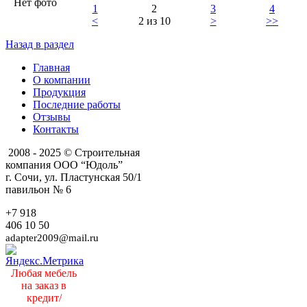
Нет фото
1
2
3
4
<
2 из 10
>
>>
Назад в раздел
Главная
О компании
Продукция
Последние работы
Отзывы
Контакты
2008 - 2025 © Строительная
компания ООО “Юдоль”
г. Сочи, ул. Пластунская 50/1
павильон № 6
+7 918
406 10 50
adapter2009@mail.ru
Любая мебель
на заказ в
кредит/