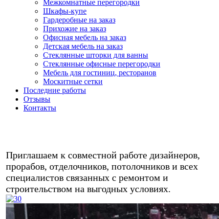
Межкомнатные перегородки
Шкафы-купе
Гардеробные на заказ
Прихожие на заказ
Офисная мебель на заказ
Детская мебель на заказ
Стеклянные шторки для ванны
Стеклянные офисные перегородки
Мебель для гостиниц, ресторанов
Москитные сетки
Последние работы
Отзывы
Контакты
Любая мебель на заказ в кредит/
рассрочку - звоните!
Приглашаем к совместной работе дизайнеров,
прорабов, отделочников, потолочников и всех
специалистов связанных с ремонтом и
строительством на выгодных условиях.