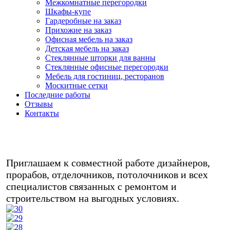
Межкомнатные перегородки
Шкафы-купе
Гардеробные на заказ
Прихожие на заказ
Офисная мебель на заказ
Детская мебель на заказ
Стеклянные шторки для ванны
Стеклянные офисные перегородки
Мебель для гостиниц, ресторанов
Москитные сетки
Последние работы
Отзывы
Контакты
Любая мебель на заказ в кредит/
рассрочку - звоните!
Приглашаем к совместной работе дизайнеров,
прорабов, отделочников, потолочников и всех
специалистов связанных с ремонтом и
строительством на выгодных условиях.