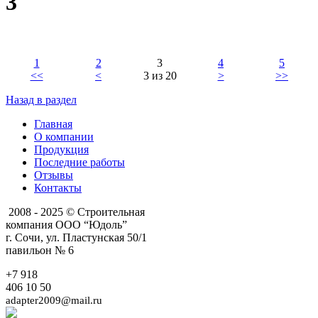
3
1
2
3
4
5
<<
<
3 из 20
>
>>
Назад в раздел
Главная
О компании
Продукция
Последние работы
Отзывы
Контакты
2008 - 2025 © Строительная
компания ООО “Юдоль”
г. Сочи, ул. Пластунская 50/1
павильон № 6
+7 918
406 10 50
adapter2009@mail.ru