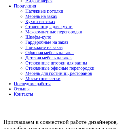
Видеогалерея
Продукция
Натяжные потолки
Мебель на заказ
Кухни на заказ
Столешницы для кухни
Межкомнатные перегородки
Шкафы-купе
Гардеробные на заказ
Прихожие на заказ
Офисная мебель на заказ
Детская мебель на заказ
Стеклянные шторки для ванны
Стеклянные офисные перегородки
Мебель для гостиниц, ресторанов
Москитные сетки
Последние работы
Отзывы
Контакты
Любая мебель на заказ в кредит/
рассрочку - звоните!
Приглашаем к совместной работе дизайнеров,
прорабов, отделочников, потолочников и всех