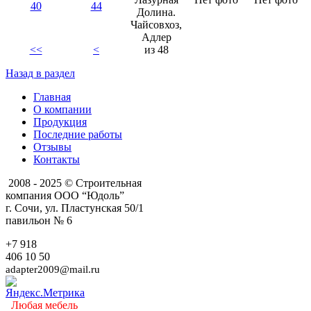
40
44
Долина.
Чайсовхоз,
Адлер
<<
<
из 48
Назад в раздел
Главная
О компании
Продукция
Последние работы
Отзывы
Контакты
2008 - 2025 © Строительная
компания ООО “Юдоль”
г. Сочи, ул. Пластунская 50/1
павильон № 6
+7 918
406 10 50
adapter2009@mail.ru
Любая мебель