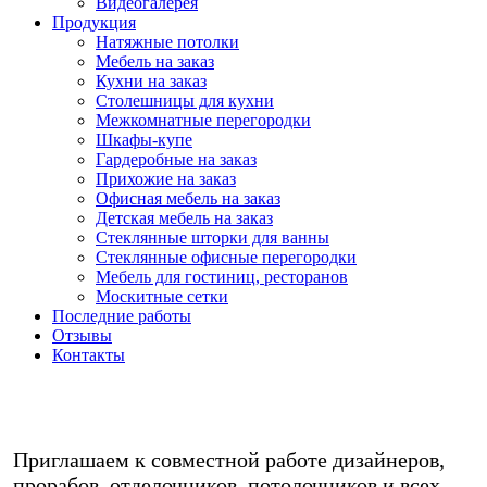
Видеогалерея
Продукция
Натяжные потолки
Мебель на заказ
Кухни на заказ
Столешницы для кухни
Межкомнатные перегородки
Шкафы-купе
Гардеробные на заказ
Прихожие на заказ
Офисная мебель на заказ
Детская мебель на заказ
Стеклянные шторки для ванны
Стеклянные офисные перегородки
Мебель для гостиниц, ресторанов
Москитные сетки
Последние работы
Отзывы
Контакты
Любая мебель на заказ в кредит/
рассрочку - звоните!
Приглашаем к совместной работе дизайнеров,
прорабов, отделочников, потолочников и всех