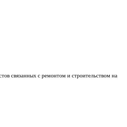
звоните!
стов связанных с ремонтом и строительством на