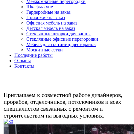
Межкомнатные перегородки
Шкафы-купе
Гардеробные на заказ
Прихожие на заказ
Офисная мебель на заказ
Детская мебель на заказ
Стеклянные шторки для ванны
Стеклянные офисные перегородки
Мебель для гостиниц, ресторанов
Москитные сетки
Последние работы
Отзывы
Контакты
Любая мебель на заказ в кредит/
рассрочку - звоните!
Приглашаем к совместной работе дизайнеров,
прорабов, отделочников, потолочников и всех
специалистов связанных с ремонтом и
строительством на выгодных условиях.