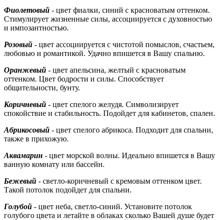
Фиолетовый
-
цвет фиалки, синий с красноватым оттенком.
Стимулирует жизненные силы, ассоциируется с духовностью
и импозантностью.
Розовый
-
цвет ассоциируется с чистотой помыслов, счастьем,
любовью и романтикой. Удачно впишется в Вашу спальню.
Оранжевый
- цвет апельсина, желтый с красноватым
оттенком. Цвет бодрости и силы. Способствует
общительности, бунту.
Коричневый
- цвет спелого желудя. Символизирует
спокойствие и стабильность. Подойдет для кабинетов, спален.
Абрикосовый
- цвет спелого абрикоса. Подходит для спальни,
также в прихожую.
Аквамарин
- цвет морской волны. Идеально впишется в Вашу
ванную комнату или бассейн.
Бежевый
- светло-коричневый с кремовым оттенком цвет.
Такой потолок подойдет для спальни.
Голубой
- цвет неба, светло-синий. Установите потолок
голубого цвета и летайте в облаках сколько Вашей душе будет