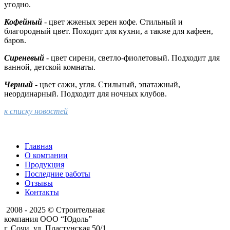
угодно.
Кофейный
- цвет жженых зерен кофе. Стильный и
благородный цвет. Походит для кухни, а также для кафеен,
баров.
Сиреневый
- цвет сирени, светло-фиолетовый. Подходит для
ванной, детской комнаты.
Черный
- цвет сажи, угля. Стильный, эпатажный,
неординарный. Подходит для ночных клубов.
к списку новостей
Главная
О компании
Продукция
Последние работы
Отзывы
Контакты
2008 - 2025 © Строительная
компания ООО “Юдоль”
г. Сочи, ул. Пластунская 50/1