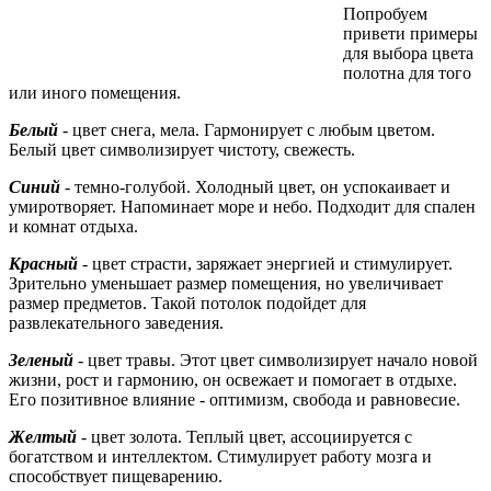
Попробуем
привети примеры
для выбора цвета
полотна для того
или иного помещения.
Белый
-
цвет снега, мела. Гармонирует с любым цветом.
Белый цвет символизирует чистоту, свежесть.
Синий
-
темно-голубой. Холодный цвет, он успокаивает и
умиротворяет. Напоминает море и небо. Подходит для спален
и комнат отдыха.
Красный
-
цвет страсти, заряжает энергией и стимулирует.
Зрительно уменьшает размер помещения, но увеличивает
размер предметов. Такой потолок подойдет для
развлекательного заведения.
Зеленый
-
цвет травы. Этот цвет символизирует начало новой
жизни, рост и гармонию, он освежает и помогает в отдыхе.
Его позитивное влияние - оптимизм, свобода и равновесие.
Желтый
-
цвет золота. Теплый цвет, ассоциируется с
богатством и интеллектом. Стимулирует работу мозга и
способствует пищеварению.