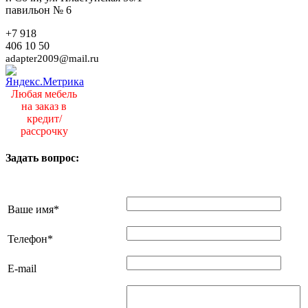
павильон № 6
+7 918
406 10 50
adapter2009@mail.ru
Любая мебель
на заказ в
кредит/
рассрочку
Задать вопрос:
Ваше имя
*
Телефон
*
E-mail