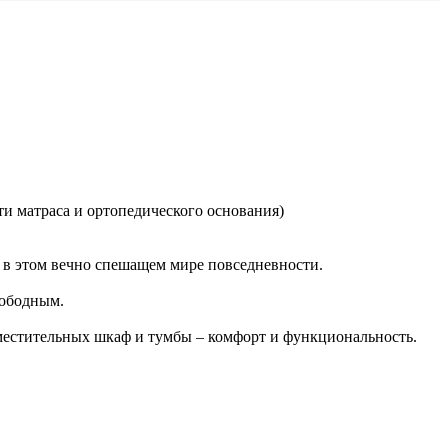
сти матраса и ортопедического основания)
ы в этом вечно спешащем мире повседневности.
вободным.
вместительных шкаф и тумбы – комфорт и функциональность.