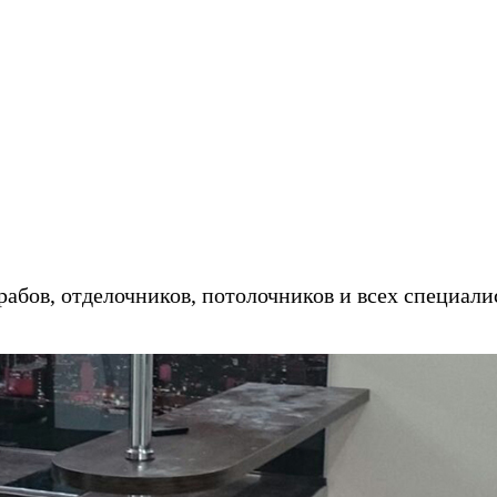
ебель на заказ в кредит/рассрочку - 
абов, отделочников, потолочников и всех специали