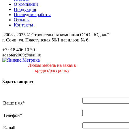
О компании
Продукция
Последние работы
Отзывы
Контакты
2008 - 2025 © Строительная компания ООО “Юдоль”
г. Сочи, ул. Пластунская 50/1 павильон № 6
+7 918 406 10 50
adapter2009@mail.ru
Любая мебель на заказ в
кредит/рассрочку
Задать вопрос:
Ваше имя
*
Телефон
*
E-mail