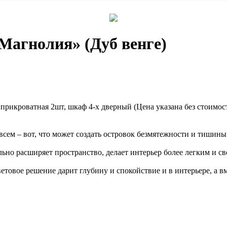
Магнолия» (Дуб венге)
ка прикроватная 2шт, шкаф 4-х дверный (Цена указана без стоимо
всем – вот, что может создать островок безмятежности и тишин
ьно расширяет пространство, делает интерьер более легким и с
товое решение дарит глубину и спокойствие и в интерьере, а 