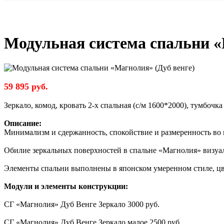
Модульная система спальни «
59 895 руб.
Зеркало, комод, кровать 2-х спальная (с/м 1600*2000), тумбоч
Описание:
Минимализм и сдержанность, спокойствие и размеренность во 
Обилие зеркальных поверхностей в спальне «Магнолия» визуал
Элементы спальни выполнены в японском умеренном стиле, цве
Модули и элементы конструкции:
СГ «Магнолия» Дуб Венге Зеркало 3000 руб.
СГ «Магнолия» Дуб Венге Зеркало малое 2500 руб.