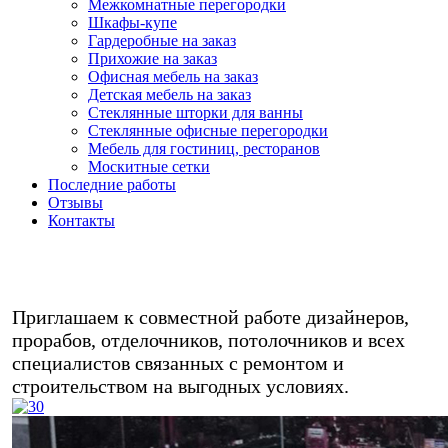
Межкомнатные перегородки
Шкафы-купе
Гардеробные на заказ
Прихожие на заказ
Офисная мебель на заказ
Детская мебель на заказ
Стеклянные шторки для ванны
Стеклянные офисные перегородки
Мебель для гостиниц, ресторанов
Москитные сетки
Последние работы
Отзывы
Контакты
Любая мебель на заказ в кредит/
рассрочку - звоните!
Приглашаем к совместной работе дизайнеров,
прорабов, отделочников, потолочников и всех
специалистов связанных с ремонтом и
строительством на выгодных условиях.